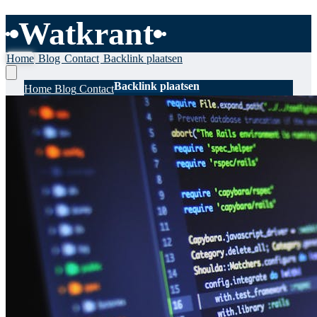
Watkrant
Home
Blog
Contact
Backlink plaatsen
Backlink plaatsen
Home
Blog
Contact