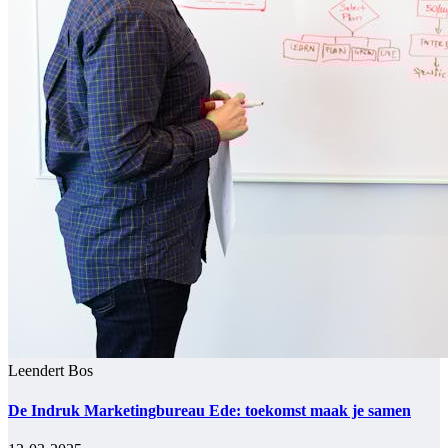
Leendert Bos
De Indruk Marketingbureau Ede: toekomst maak je samen