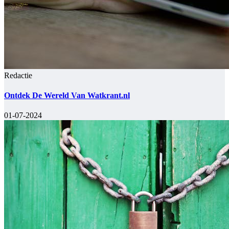
Redactie
Ontdek De Wereld Van Watkrant.nl
01-07-2024