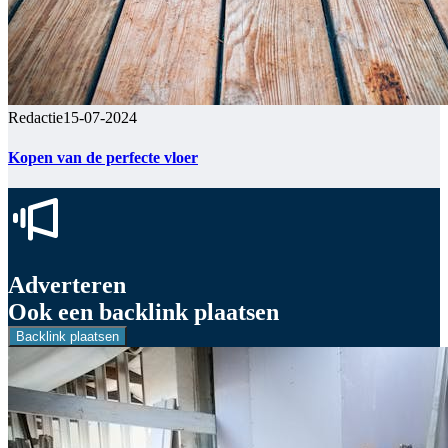
Redactie
15-07-2024
Kopen van de perfecte vloer
Adverteren
Ook een backlink plaatsen
Backlink plaatsen