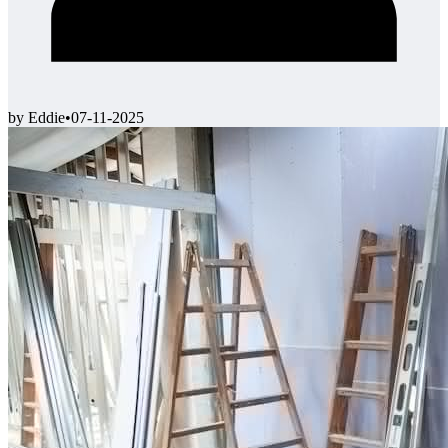
by Eddie
•
07-11-2025