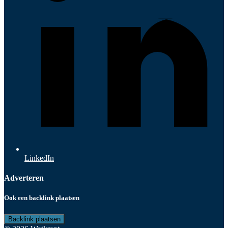
LinkedIn
Adverteren
Ook een backlink plaatsen
Backlink plaatsen