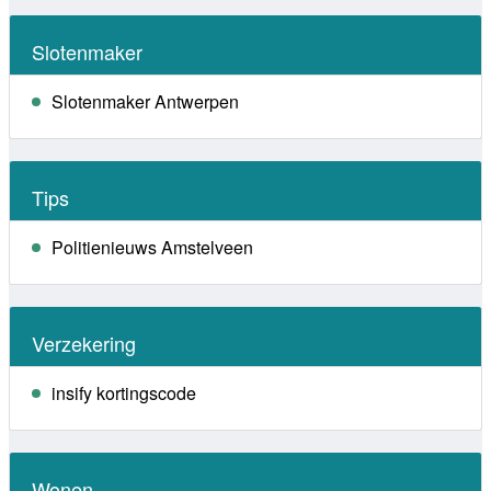
Slotenmaker
Slotenmaker Antwerpen
Tips
Politienieuws Amstelveen
Verzekering
insify kortingscode
Wonen