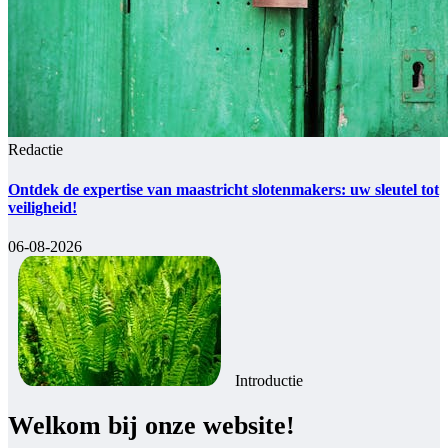
Redactie
Ontdek de expertise van maastricht slotenmakers: uw sleutel tot
veiligheid!
06-08-2026
Introductie
Welkom bij onze website!