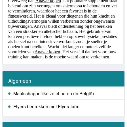
Overweeg dan
Anavar kopen
. Dit populaire supplement staat
bekend om zijn vermogen om spiermassa te behouden en vet
te verminderen, waardoor het een favoriet is in de
fitnesswereld. Het is ideaal voor diegenen die hun kracht en
uithoudingsvermogen willen verbeteren zonder ongewenste
bijwerkingen. Anavar biedt ondersteuning bij het bereiken
van een strakker en atletischer lichaam. Het gebruik ervan
kan een positieve invloed hebben op zowel fysieke prestaties
als herstel na een intensieve workout, zodat je sneller je
doelen kunt bereiken. Wacht niet langer en ontdek zelf de
voordelen van
Anavar kopen
. Het verschil dat het voor jouw
training kan maken, is de moeite waard om te verkennen.
Algemeen
Maatschappelijke zetel huren (in België)
Flyers bedrukken met Flyeralarm